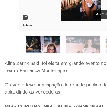
1/3
Anterior
Aline Zarnicinski foi eleita em grande evento no
Teatro Fernanda Montenegro.
O evento teve participação de grande público da
aplaudindo as vencedoras:
MISS CURITIBA 1998 – ALINE ZARNICINSKI