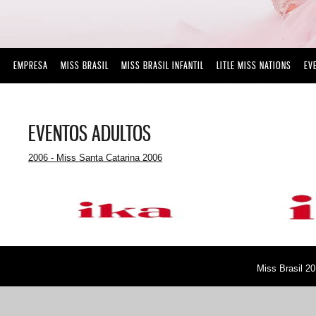
EMPRESA
MISS BRASIL
MISS BRASIL INFANTIL
LITLE MISS NATIONS
EV
EVENTOS ADULTOS
2006 - Miss Santa Catarina 2006
Miss Brasil 20