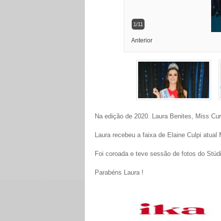
1/11
Anterior
Na edição de 2020. Laura Benites, Miss Curi
Laura recebeu a faixa de Elaine Culpi atual 
Foi coroada e teve sessão de fotos do Stúd
Parabéns Laura !