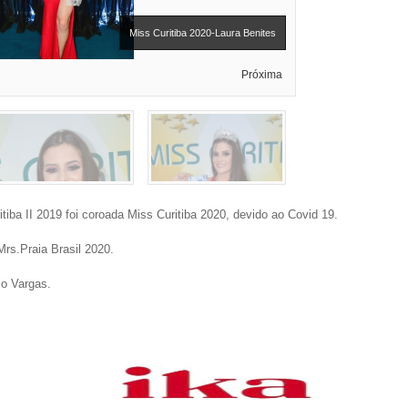
Miss Curitiba 2020-Laura Benites
Próxima
tiba II 2019 foi coroada Miss Curitiba 2020, devido ao Covid 19.
Mrs.Praia Brasil 2020.
io Vargas.