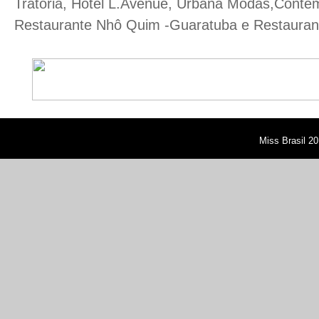
Tratoria, Hotel L.Avenue, Urbana Modas,Cont
Restaurante Nhô Quim -Guaratuba e Restauran
Miss Brasil 20