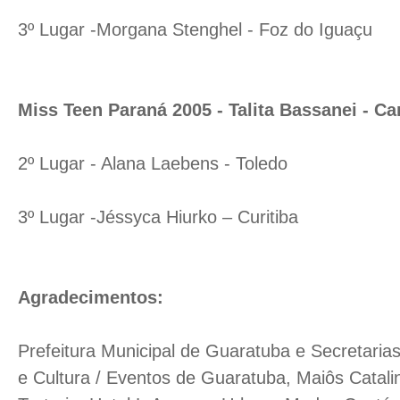
3º Lugar -Morgana Stenghel - Foz do Iguaçu
Miss Teen Paraná 2005 - Talita Bassanei - C
2º Lugar - Alana Laebens - Toledo
3º Lugar -Jéssyca Hiurko – Curitiba
Agradecimentos:
Prefeitura Municipal de Guaratuba e Secretaria
e Cultura / Eventos de Guaratuba, Maiôs Catalin