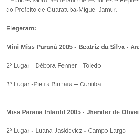
- Eurides Moro-Secretário de Esportes e Repr
do Prefeito de Guaratuba-Miguel Jamur.
Elegeram:
Mini Miss Paraná 2005 - Beatriz da Silva - Ar
2º Lugar - Débora Fenner - Toledo
3º Lugar -Pietra Binhara – Curitiba
Miss Paraná Infantil 2005 - Jhenifer de Olivei
2º Lugar - Luana Jaskievicz - Campo Largo